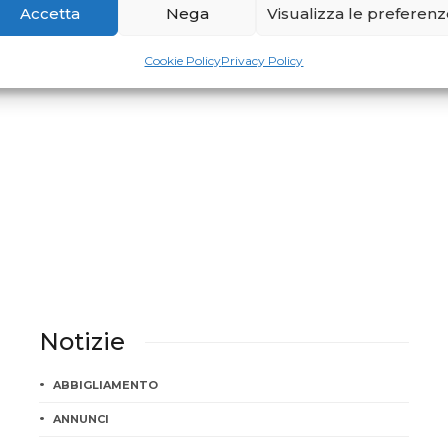
Accetta
Nega
Visualizza le preferen
Parlano di Pilates...
Cookie Policy
Privacy Policy
Notizie
ABBIGLIAMENTO
ANNUNCI