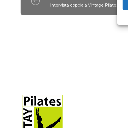
Intervista doppia a Vintage Pilates