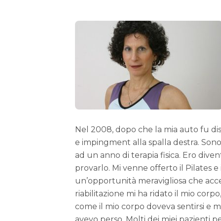
Nel 2008, dopo che la mia auto fu distr
e impingment alla spalla destra. Son
ad un anno di terapia fisica. Ero dive
provarlo. Mi venne offerto il Pilates e
un’opportunità meravigliosa che accett
riabilitazione mi ha ridato il mio corpo
come il mio corpo doveva sentirsi e m
avevo perso. Molti dei miei pazienti