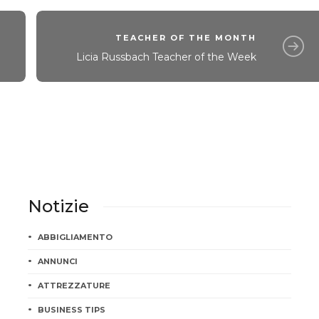
TEACHER OF THE MONTH
Licia Russbach Teacher of the Week
Notizie
ABBIGLIAMENTO
ANNUNCI
ATTREZZATURE
BUSINESS TIPS