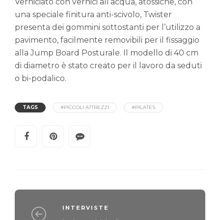
Verniciato con vernici all’acqua, atossiche, con
una speciale finitura anti-scivolo, Twister
presenta dei gommini sottostanti per l’utilizzo a
pavimento, facilmente removibili per il fissaggio
alla Jump Board Posturale. Il modello di 40 cm
di diametro è stato creato per il lavoro da seduti
o bi-podalico.
TAGS
#PICCOLI ATTREZZI
#PILATES
INTERVISTE