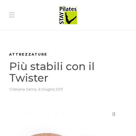
ATTREZZATURE
Più stabili con il
Twister
Cristiana Zama
,
6 Giugno 2011
Il