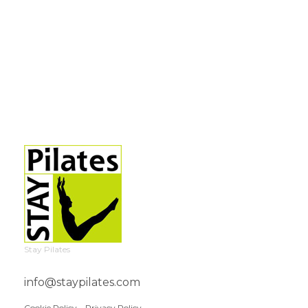
Stay Pilates
info@staypilates.com
Cookie Policy
–
Privacy Policy