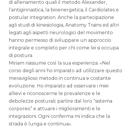
di allenamento quali il metodo Alexander,
l’antiginnastica, la bioenergetica, il Cardiolates e
postular integration. Anche la partecipazione
agli studi di kinesiologia, Anatomy Trains ed altri
legati agli aspetti neurologici del movimento
hanno permesso di sviluppare un approccio
integrale e completo per chi come lei si occupa
di postura.
Miriam riassume così la sua esperienza: «Nel
corso degli anni ho imparato ad utilizzare questo
meraviglioso metodo in continua e costante
evoluzione. Ho imparato ad osservare i miei
allievi e riconoscerne le prevalenze e le
debolezze posturali; partire dal loro “sistema
corporeo” e attuare i miglioramenti e le
integrazioni. Ogni conferma mi indica che la
strada è lunga e continua».