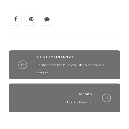
TESTIMONIANZE
La storia del mese. In equilibrio per nuove
altezze!
NEWS
Buona Pasqua!