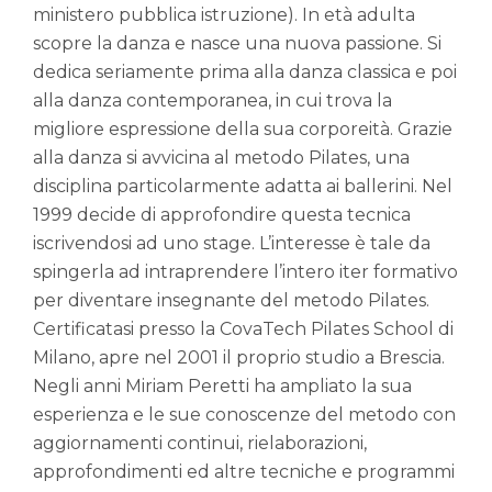
ministero pubblica istruzione). In età adulta
scopre la danza e nasce una nuova passione. Si
dedica seriamente prima alla danza classica e poi
alla danza contemporanea, in cui trova la
migliore espressione della sua corporeità. Grazie
alla danza si avvicina al metodo Pilates, una
disciplina particolarmente adatta ai ballerini. Nel
1999 decide di approfondire questa tecnica
iscrivendosi ad uno stage. L’interesse è tale da
spingerla ad intraprendere l’intero iter formativo
per diventare insegnante del metodo Pilates.
Certificatasi presso la CovaTech Pilates School di
Milano, apre nel 2001 il proprio studio a Brescia.
Negli anni Miriam Peretti ha ampliato la sua
esperienza e le sue conoscenze del metodo con
aggiornamenti continui, rielaborazioni,
approfondimenti ed altre tecniche e programmi