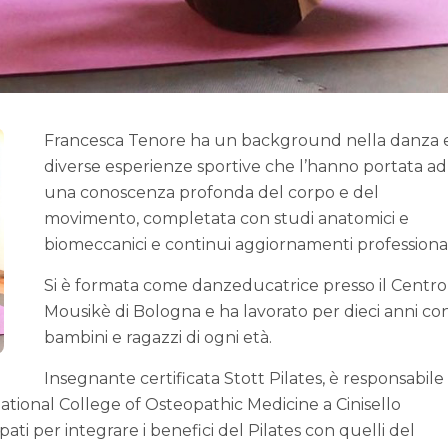
Francesca Tenore ha un background nella danza 
diverse esperienze sportive che l’hanno portata ad
una conoscenza profonda del corpo e del
movimento, completata con studi anatomici e
biomeccanici e continui aggiornamenti professional
Si è formata come danzeducatrice presso il Centro
Mousikè di Bologna e ha lavorato per dieci anni co
bambini e ragazzi di ogni età.
Insegnante certificata Stott Pilates, è responsabile
national College of Osteopathic Medicine a Cinisello
ti per integrare i benefici del Pilates con quelli del