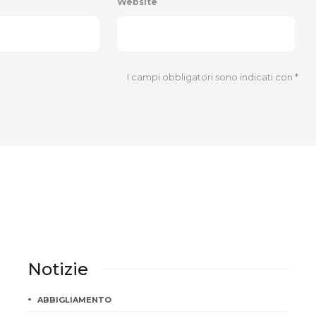
Website
I campi obbligatori sono indicati con
*
Notizie
ABBIGLIAMENTO