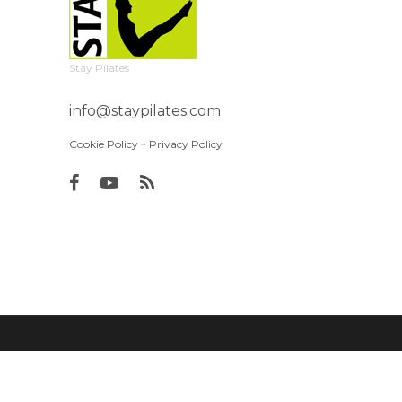
Stay Pilates
info@staypilates.com
Cookie Policy
–
Privacy Policy