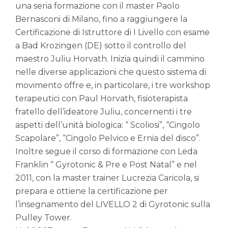
una seria formazione con il master Paolo
Bernasconi di Milano, fino a raggiungere la
Certificazione di Istruttore di I Livello con esame
a Bad Krozingen (DE) sotto il controllo del
maestro Juliu Horvath. Inizia quindi il cammino
nelle diverse applicazioni che questo sistema di
movimento offre e, in particolare, i tre workshop
terapeutici con Paul Horvath, fisioterapista
fratello dell’ideatore Juliu, concernenti i tre
aspetti dell’unità biologica: “ Scoliosi”, “Cingolo
Scapolare”, “Cingolo Pelvico e Ernia del disco”.
Inoltre segue il corso di formazione con Leda
Franklin “ Gyrotonic & Pre e Post Natal” e nel
2011, con la master trainer Lucrezia Caricola, si
prepara e ottiene la certificazione per
l’insegnamento del LIVELLO 2 di Gyrotonic sulla
Pulley Tower.