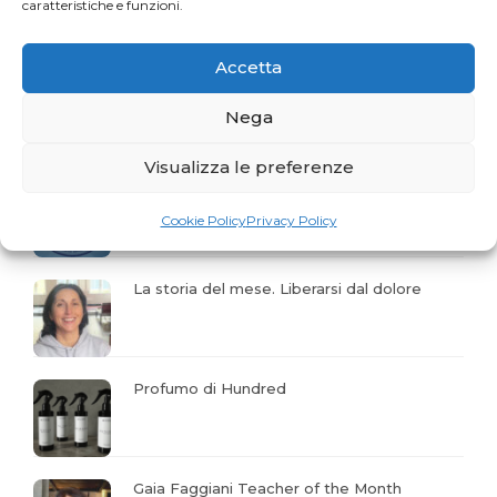
caratteristiche e funzioni.
Parlano di Pilates...
Accetta
Nega
Articoli recenti
Visualizza le preferenze
Una sfida per gli appassionati del Pilates
Cookie Policy
Privacy Policy
La storia del mese. Liberarsi dal dolore
Profumo di Hundred
Gaia Faggiani Teacher of the Month