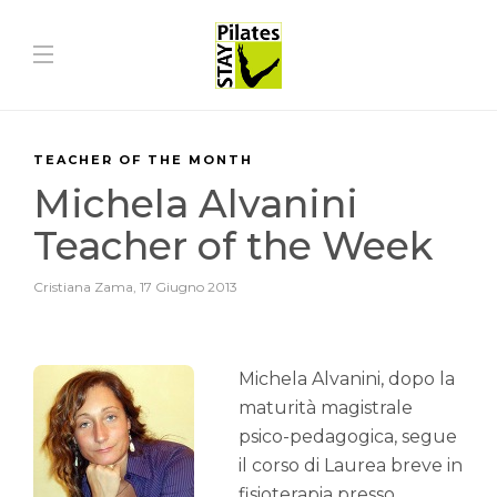
TEACHER OF THE MONTH
Michela Alvanini
Teacher of the Week
Cristiana Zama
,
17 Giugno 2013
Michela Alvanini, dopo la
maturità magistrale
psico-pedagogica, segue
il corso di Laurea breve in
fisioterapia presso